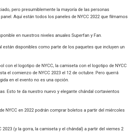
iado, pero presumiblemente la mayoría de las personas
 panel. Aquí están todos los paneles de NYCC 2022 que filmamos
onible en nuestros niveles anuales Superfan y Fan.
al están disponibles como parte de los paquetes que incluyen un
isbol con el logotipo de NYCC, la camiseta con el logotipo de NYCC
hasta el comienzo de NYCC 2023 el 12 de octubre. Pero querrá
gida en el evento no es una opción.
iezas. Esto te da nuestro nuevo y elegante chándal cortavientos
de NYCC en 2022 podrán comprar boletos a partir del miércoles
 (y la gorra, la camiseta y el chándal) a partir del viernes 2