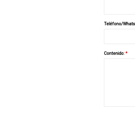
Teléfono/What
Contenido:
*