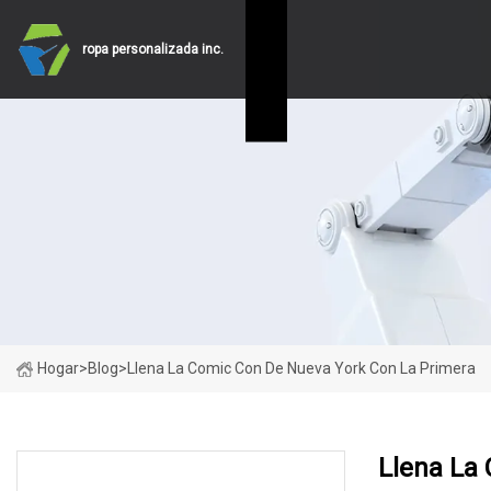
ropa personalizada inc.
Hogar
>
Blog
>
Llena La Comic Con De Nueva York Con La Primera
Llena La
ÚLTIMAS NOTICIAS