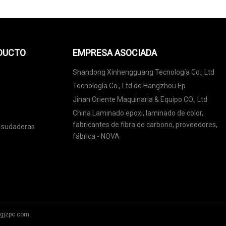
ODUCTO
EMPRESA ASOCIADA
Shandong Xinhengguang Tecnología Co., Ltd
Tecnología Co., Ltd de Hangzhou Ep
Jinan Oriente Maquinaria & Equipo CO., Ltd
China Laminado epoxi, laminado de color,
fabricantes de fibra de carbono, proveedores,
 sudaderas
fábrica - NOVA
gjzpc.com