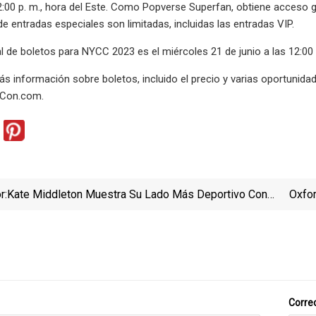
12:00 p. m., hora del Este. Como Popverse Superfan, obtiene acceso 
de entradas especiales son limitadas, incluidas las entradas VIP.
l de boletos para NYCC 2023 es el miércoles 21 de junio a las 12:00 
s información sobre boletos, incluido el precio y varias oportunidad
Con.com.
r:
Kate Middleton Muestra Su Lado Más Deportivo Con
Oxfor
Chándal Y Deportivas En El Rugby
Correo