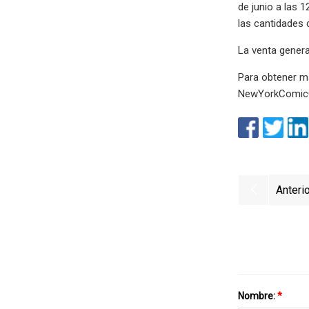
de junio a las 
las cantidades 
La venta genera
Para obtener má
NewYorkComic
Anterio
Nombre:
*