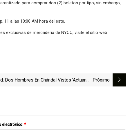
garantizado para comprar dos (2) boletos por tipo; sin embargo,
p. 11 a las 10:00 AM hora del este.
es exclusivas de mercadería de NYCC, visite el sitio web
d: Dos Hombres En Chándal Vistos 'actuando
:próximo
De Manera Sospechosa'
 electrónico:
*